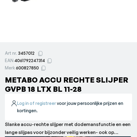
Art nr.
3457012
EAN
4061792247314
Merk
600827850
METABO ACCU RECHTE SLIJPER
GVPB 18 LTX BL 11-28
Log in of registreer
voor jouw persoonlijke prijzen en
kortingen.
Slanke accu-rechte slijper met dodemansfunctie en een
lange slijpas voor bijzonder veilig werken- ook op