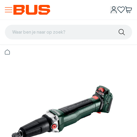
Waar ben je naar op zoek?