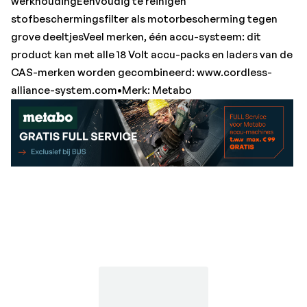
werkhoudingEenvoudig te reinigen
stofbeschermingsfilter als motorbescherming tegen
grove deeltjesVeel merken, één accu-systeem: dit
product kan met alle 18 Volt accu-packs en laders van de
CAS-merken worden gecombineerd: www.cordless-
alliance-system.com•Merk: Metabo