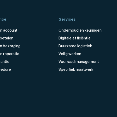
ice
Services
n account
Onderhoud en keuringen
 betalen
Digitale efficiëntie
n bezorging
Duurzame logistiek
n reparatie
Veilig werken
rantie
Voorraad management
cedure
Specifiek maatwerk