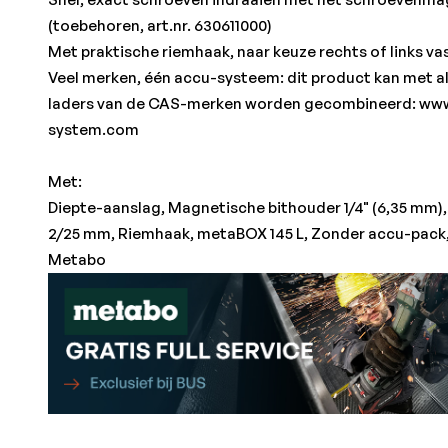
(toebehoren, art.nr. 630611000)
Met praktische riemhaak, naar keuze rechts of links v
Veel merken, één accu-systeem: dit product kan met al
laders van de CAS-merken worden gecombineerd: www
system.com
Met:
Diepte-aanslag, Magnetische bithouder 1/4" (6,35 mm),
2/25 mm, Riemhaak, metaBOX 145 L, Zonder accu-pack,
Metabo