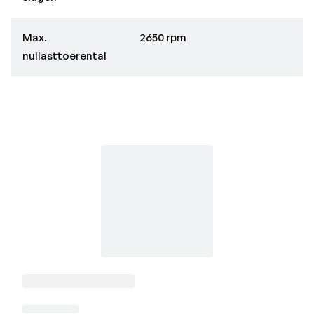
Max.
2650 rpm
nullasttoerental