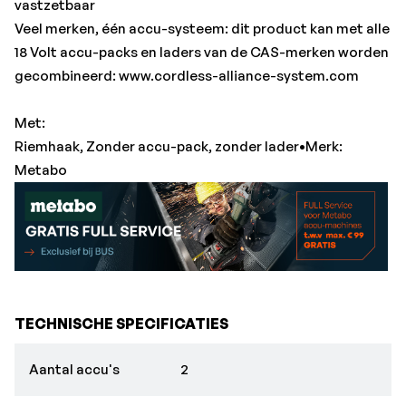
vastzetbaar
Veel merken, één accu-systeem: dit product kan met alle
18 Volt accu-packs en laders van de CAS-merken worden
gecombineerd: www.cordless-alliance-system.com
Met:
Riemhaak, Zonder accu-pack, zonder lader•Merk:
Metabo
TECHNISCHE SPECIFICATIES
Aantal accu's
2