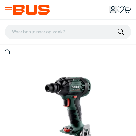
Waar ben je naar op zoek?