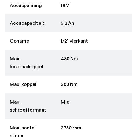
Accuspanning
18 V
Accucapaciteit
5.2 Ah
Opname
1/2" vierkant
Max.
480 Nm
losdraaikoppel
Max. koppel
300 Nm
Max.
M18
schroefformaat
Max. aantal
3750 rpm
slagen