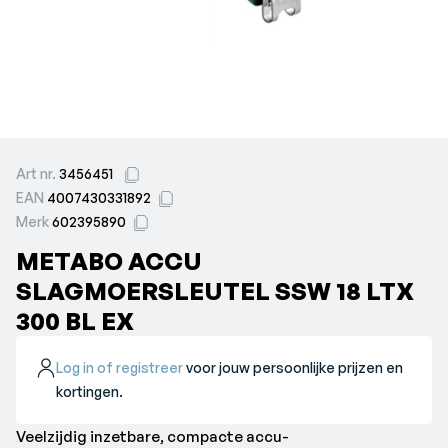
Art nr.
3456451
EAN
4007430331892
Merk
602395890
METABO ACCU
SLAGMOERSLEUTEL SSW 18 LTX
300 BL EX
Log in of registreer
voor jouw persoonlijke prijzen en
kortingen.
Veelzijdig inzetbare, compacte accu-