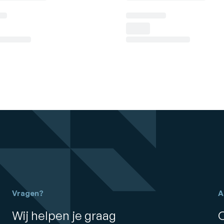
Vragen?
A
Wij helpen je graag