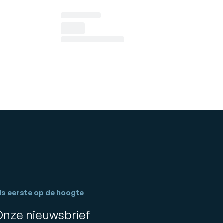
ls eerste op de hoogte
Onze nieuwsbrief