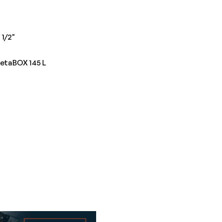
1/2"
etaBOX 145 L