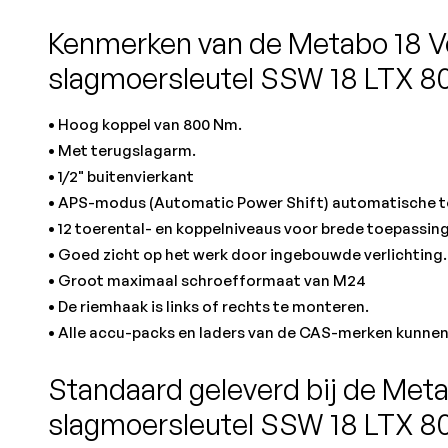
Kenmerken van de Metabo 18 V
slagmoersleutel SSW 18 LTX 8
• Hoog koppel van 800 Nm.
• Met terugslagarm.
• 1/2" buitenvierkant
• APS-modus (Automatic Power Shift) automatische t
• 12 toerental- en koppelniveaus voor brede toepassi
• Goed zicht op het werk door ingebouwde verlichting.
• Groot maximaal schroefformaat van M24
• De riemhaak is links of rechts te monteren.
• Alle accu-packs en laders van de CAS-merken kunnen
Standaard geleverd bij de Meta
slagmoersleutel SSW 18 LTX 8