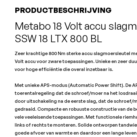
PRODUCTBESCHRIJVING
Metabo 18 Volt accu slagm
SSW 18 LTX 800 BL
Zeer krachtige 800 Nm sterke accu slagmoersleutel met
Volt accu voor zware toepassingen. Unieke en zeer du
voor hoge efficiëntie die overal inzetbaar is.
Met unieke APS-modus (Automatic Power Shift). De 
toerentalregeling dat de schroef/moer na het losdraa
door uitschakeling na de eerste slag, dat de schroef/
gedraaid. Compacte en robuuste constructie van de b
vele veeleisende toepassingen. Met functionele riemhaa
links of rechts te monteren. Solide ontworpen tandwie
goede afvoer van warmte en daardoor een lange leven