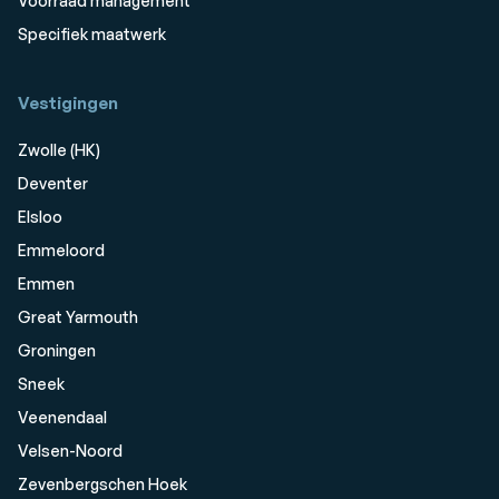
Voorraad management
Specifiek maatwerk
Vestigingen
Zwolle (HK)
Deventer
Elsloo
Emmeloord
Emmen
Great Yarmouth
Groningen
Sneek
Veenendaal
Velsen-Noord
Zevenbergschen Hoek