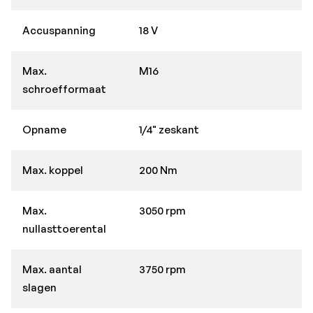
Accuspanning
18 V
Max.
M16
schroefformaat
Opname
1/4" zeskant
Max. koppel
200 Nm
Max.
3050 rpm
nullasttoerental
Max. aantal
3750 rpm
slagen