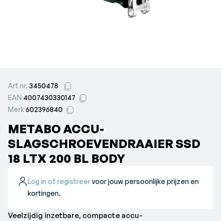
Art nr.
3450478
EAN
4007430330147
Merk
602396840
METABO ACCU-
SLAGSCHROEVENDRAAIER SSD
18 LTX 200 BL BODY
Log in of registreer
voor jouw persoonlijke prijzen en
kortingen.
Veelzijdig inzetbare, compacte accu-