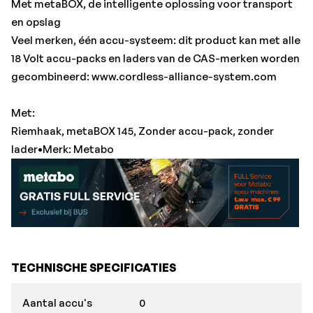
Met metaBOX, de intelligente oplossing voor transport
en opslag
Veel merken, één accu-systeem: dit product kan met alle
18 Volt accu-packs en laders van de CAS-merken worden
gecombineerd: www.cordless-alliance-system.com
Met:
Riemhaak, metaBOX 145, Zonder accu-pack, zonder
lader•Merk: Metabo
TECHNISCHE SPECIFICATIES
Aantal accu's
0