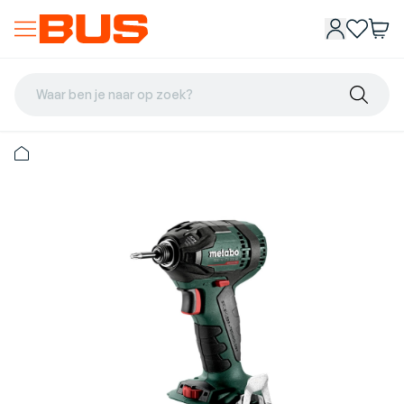
Waar ben je naar op zoek?