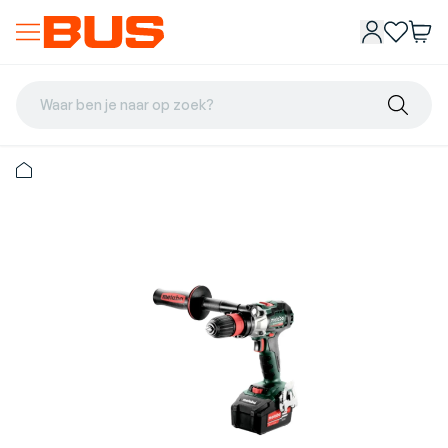
Waar ben je naar op zoek?