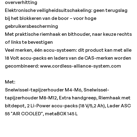
oververhitting
Elektronische veiligheidsuitschakeling: geen terugslag
bij het blokkeren van de boor – voor hoge
gebruikersbescherming
Met praktische riemhaak en bithouder, naar keuze rechts
of links te bevestigen
Veel merken, één accu-systeem: dit product kan met alle
18 Volt accu-packs en laders van de CAS-merken worden
gecombineerd: www.cordless-alliance-system.com
Met:
Snelwissel-tapijzerhouder M4-M6, Snelwissel-
tapijzerhouder M8-M12, Extra handgreep, Riemhaak met
bitdepot, 2 Li-Power accu-packs (18 V/5,2 Ah), Lader ASC
55 "AIR COOLED", metaBOX 145 L