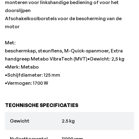
monteren voor linkshandige bediening of voor het
doorslijpen
Afschakelkoolborstels voor de bescherming van de
motor
Met:
beschermkap, steunflens, M-Quick-spanmoer, Extra
handgreep Metabo VibraTech (MVT)•Gewicht: 2,5 kg
•Merk: Metabo
•Schijfdiameter: 125 mm
•Vermogen: 1700 W
TECHNISCHE SPECIFICATIES
Gewicht
2.5 kg
Nullasttoerental
11000 rpm