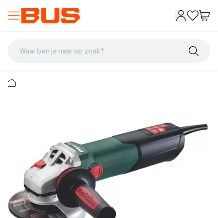
Waar ben je naar op zoek?