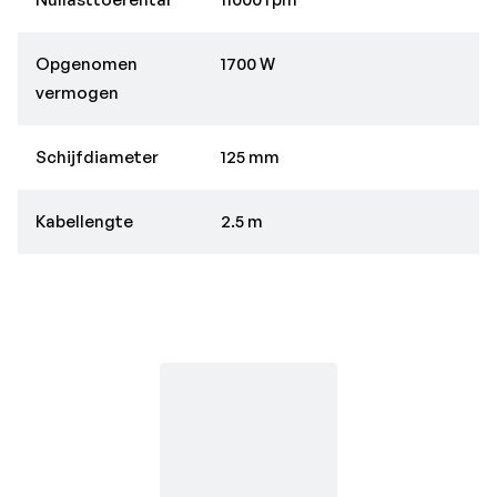
Opgenomen
1700 W
vermogen
Schijfdiameter
125 mm
Kabellengte
2.5 m