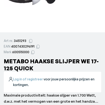
Art nr.
3451293
EAN
4007430296191
Merk
600515000
METABO HAAKSE SLIJPER WE 17-
125 QUICK
Log in of registreer
voor jouw persoonlijke prijzen en
kortingen.
Maximale productiviteit: haakse slijper van 1.700 Watt,
d.w.z. met het vermogen van een grote en het handzame