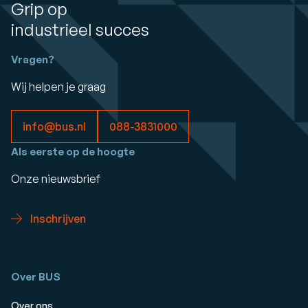
Grip op
industrieel succes
Vragen?
Wij helpen je graag
info@bus.nl
088-3831000
Als eerste op de hoogte
Onze nieuwsbrief
Inschrijven
Over BUS
Over ons