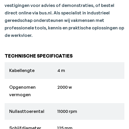
vestigingen voor advies of demonstraties, of bestel
direct online via bus.nl. Als specialist in industrieel
gereedschap ondersteunen wij vakmensen met
professionele tools, kennis en praktische oplossingen op
de werkvloer.
TECHNISCHE SPECIFICATIES
Kabellengte
4 m
Opgenomen
2000 w
vermogen
Nullasttoerental
11000 rpm
Schijfdiameter
125 mm