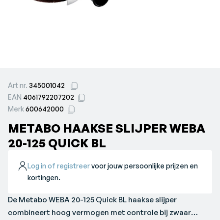
Art nr.
345001042
EAN
4061792207202
Merk
600642000
METABO HAAKSE SLIJPER WEBA
20-125 QUICK BL
Log in of registreer
voor jouw persoonlijke prijzen en
kortingen.
De Metabo WEBA 20-125 Quick BL haakse slijper
combineert hoog vermogen met controle bij zwaar