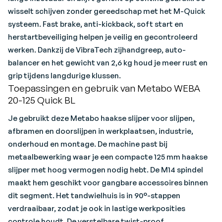
wisselt schijven zonder gereedschap met het M-Quick
systeem. Fast brake, anti-kickback, soft start en
herstartbeveiliging helpen je veilig en gecontroleerd
werken. Dankzij de VibraTech zijhandgreep, auto-
balancer en het gewicht van 2,6 kg houd je meer rust en
grip tijdens langdurige klussen.
Toepassingen en gebruik van Metabo WEBA
20-125 Quick BL
Je gebruikt deze Metabo haakse slijper voor slijpen,
afbramen en doorslijpen in werkplaatsen, industrie,
onderhoud en montage. De machine past bij
metaalbewerking waar je een compacte 125 mm haakse
slijper met hoog vermogen nodig hebt. De M14 spindel
maakt hem geschikt voor gangbare accessoires binnen
dit segment. Het tandwielhuis is in 90°-stappen
verdraaibaar, zodat je ook in lastige werkposities
controle houdt. De verstelbare twist-proof