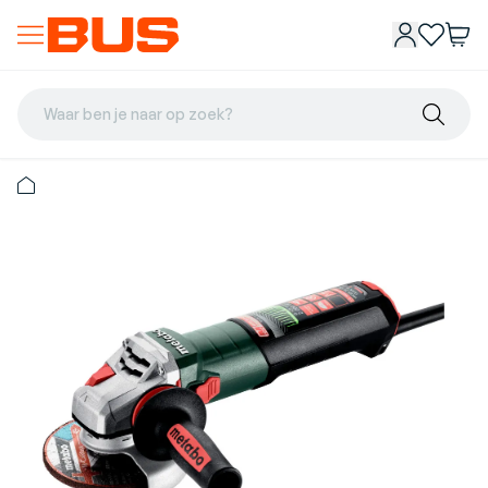
Waar ben je naar op zoek?