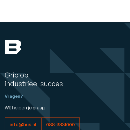
Grip op
industrieel succes
Vragen?
Wij helpen je graag
info@bus.nl
088-3831000