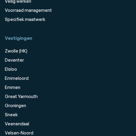
Veilig werken
Voorraad management
Specifiek maatwerk
Vestigingen
Zwolle (HK)
Deventer
Elsloo
Emmeloord
Emmen
Great Yarmouth
Groningen
Sneek
Veenendaal
Velsen-Noord