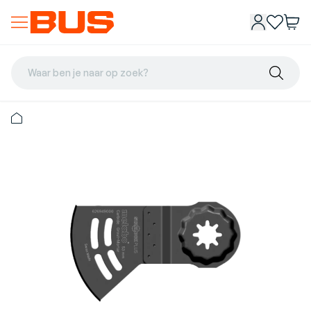
Waar ben je naar op zoek?