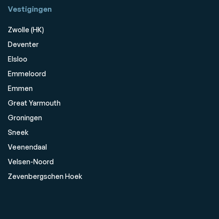
Vestigingen
Zwolle (HK)
Deventer
Elsloo
Emmeloord
Emmen
Great Yarmouth
Groningen
Sneek
Veenendaal
Velsen-Noord
Zevenbergschen Hoek