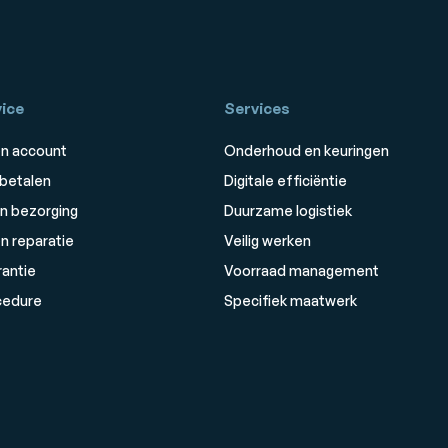
ice
Services
n account
Onderhoud en keuringen
 betalen
Digitale efficiëntie
n bezorging
Duurzame logistiek
n reparatie
Veilig werken
rantie
Voorraad management
cedure
Specifiek maatwerk