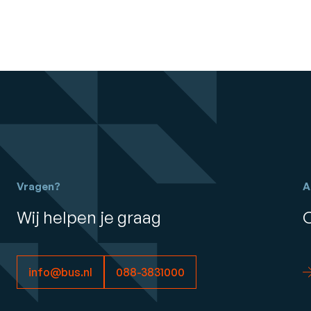
Vragen?
A
Wij helpen je graag
info@bus.nl
088-3831000