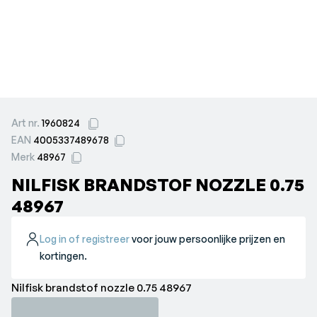
Art nr.
1960824
EAN
4005337489678
Merk
48967
NILFISK BRANDSTOF NOZZLE 0.75
48967
Log in of registreer
voor jouw persoonlijke prijzen en
kortingen.
Nilfisk brandstof nozzle 0.75 48967