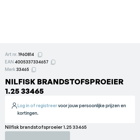
Art nr.
1960814
EAN
4005337334657
Merk
33465
NILFISK BRANDSTOFSPROEIER
1.25 33465
Log in of registreer
voor jouw persoonlijke prijzen en
kortingen.
Nilfisk brandstofsproeier 1.25 33465