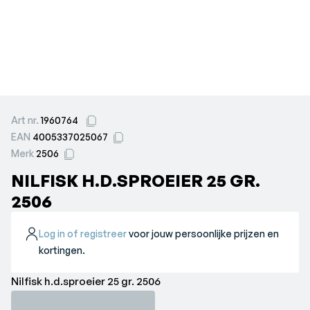
Art nr.
1960764
EAN
4005337025067
Merk
2506
NILFISK H.D.SPROEIER 25 GR.
2506
Log in of registreer
voor jouw persoonlijke prijzen en
kortingen.
Nilfisk h.d.sproeier 25 gr. 2506