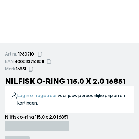
Art nr.
1960710
EAN
4005337168511
Merk
16851
NILFISK O-RING 115.0 X 2.0 16851
Log in of registreer
voor jouw persoonlijke prijzen en
kortingen.
Nilfisk o-ring 115.0 x 2.0 16851