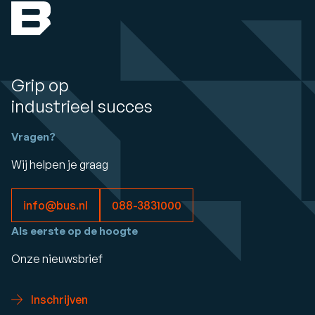
Grip op
industrieel succes
Vragen?
Wij helpen je graag
info@bus.nl
088-3831000
Als eerste op de hoogte
Onze nieuwsbrief
Inschrijven