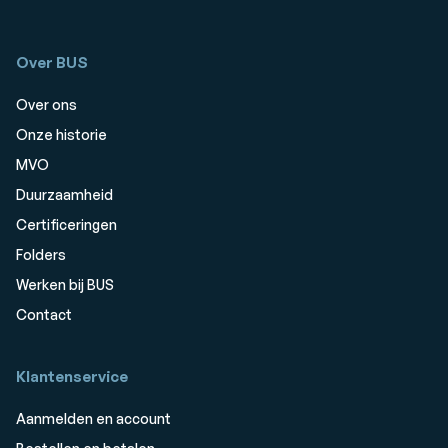
Over BUS
Over ons
Onze historie
MVO
Duurzaamheid
Certificeringen
Folders
Werken bij BUS
Contact
Klantenservice
Aanmelden en account