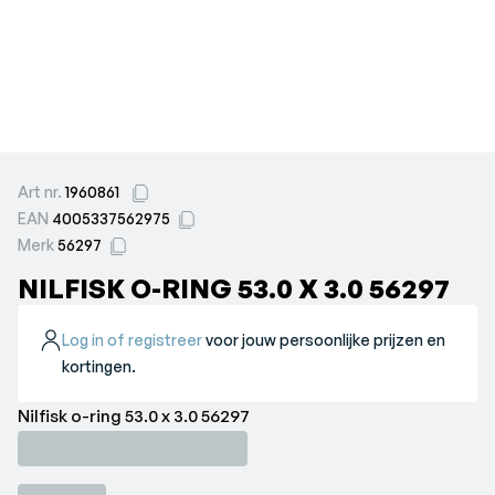
Art nr.
1960861
EAN
4005337562975
Merk
56297
NILFISK O-RING 53.0 X 3.0 56297
Log in of registreer
voor jouw persoonlijke prijzen en
kortingen.
Nilfisk o-ring 53.0 x 3.0 56297