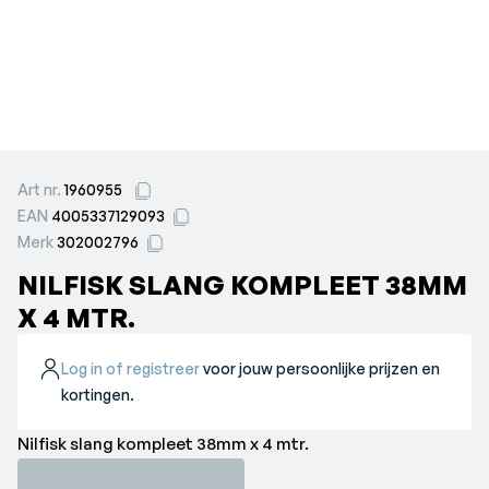
Art nr.
1960955
EAN
4005337129093
Merk
302002796
NILFISK SLANG KOMPLEET 38MM
X 4 MTR.
Log in of registreer
voor jouw persoonlijke prijzen en
kortingen.
Nilfisk slang kompleet 38mm x 4 mtr.