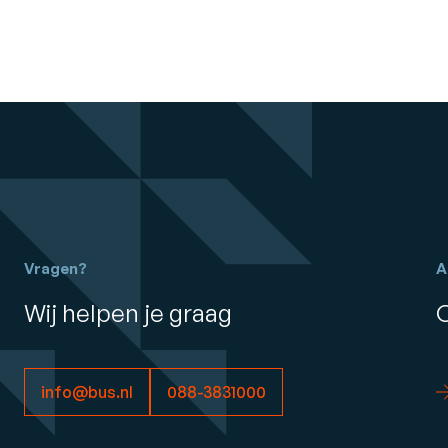
Vragen?
A
Wij helpen je graag
info@bus.nl
088-3831000