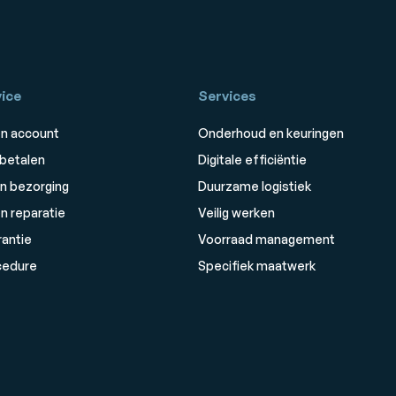
ice
Services
n account
Onderhoud en keuringen
 betalen
Digitale efficiëntie
n bezorging
Duurzame logistiek
n reparatie
Veilig werken
rantie
Voorraad management
cedure
Specifiek maatwerk