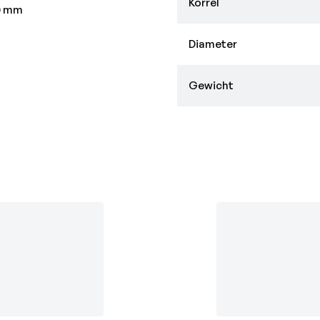
Korrel
70 mm
Diameter
Gewicht