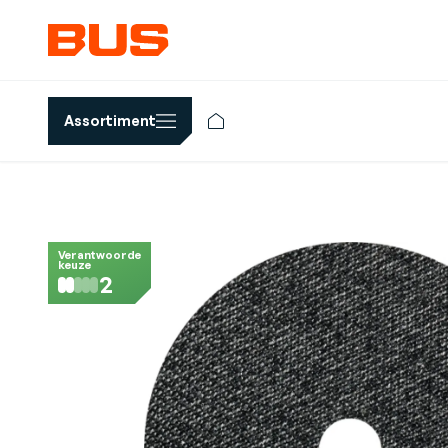
Assortiment
Verantwoorde
keuze
2