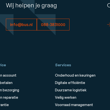
Wij helpen je graag
info@bus.nl
088-3831000
ice
Services
n account
Onderhoud en keuringen
 betalen
Digitale efficiëntie
n bezorging
Duurzame logistiek
n reparatie
Veilig werken
rantie
Voorraad management