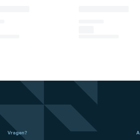
Vragen?
A