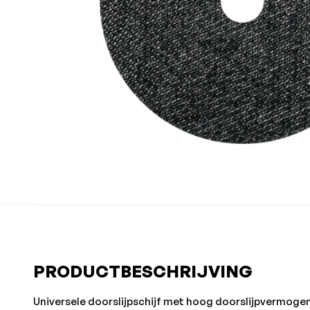
PRODUCTBESCHRIJVING
Universele doorslijpschijf met hoog doorslijpvermogen