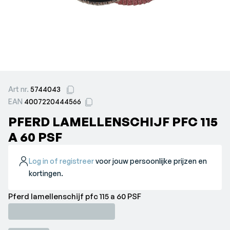
Art nr.
5744043
EAN
4007220444566
PFERD LAMELLENSCHIJF PFC 115
A 60 PSF
Log in of registreer
voor jouw persoonlijke prijzen en
kortingen.
Pferd lamellenschijf pfc 115 a 60 PSF