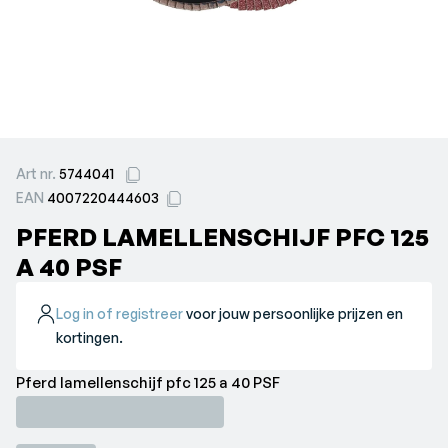
Art nr.
5744041
EAN
4007220444603
PFERD LAMELLENSCHIJF PFC 125
A 40 PSF
Log in of registreer
voor jouw persoonlijke prijzen en
kortingen.
Pferd lamellenschijf pfc 125 a 40 PSF