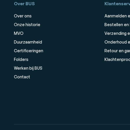
Over BUS
Klantenserv
Over ons
Aanmelden e
Onze historie
Bestellen en
MVO
Verzending e
Duurzaamheid
Onderhoud e
Certificeringen
Retour en ga
Folders
Klachtenpro
Werken bij BUS
Contact