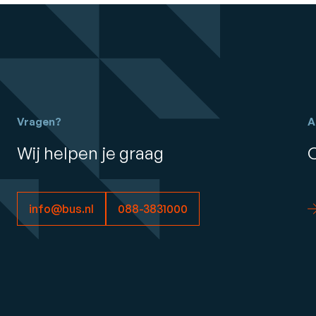
Vragen?
A
Wij helpen je graag
info@bus.nl
088-3831000