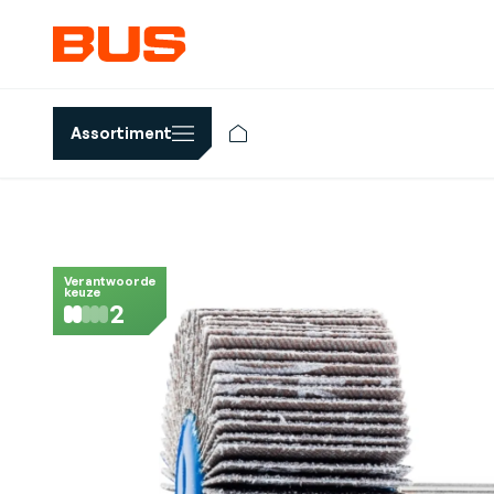
Assortiment
Verantwoorde
keuze
2