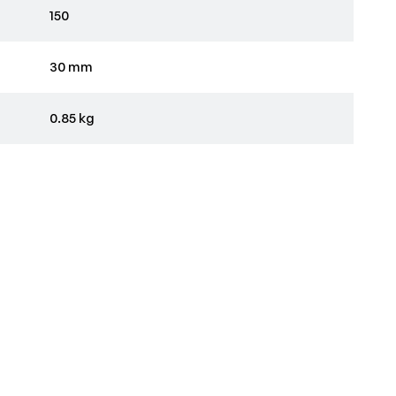
150
30 mm
0.85 kg