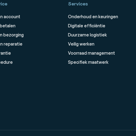
ice
Services
n account
Onderhoud en keuringen
 betalen
Digitale efficiëntie
n bezorging
Duurzame logistiek
n reparatie
Veilig werken
rantie
Voorraad management
cedure
Specifiek maatwerk