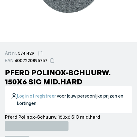
Art nr.
5741429
EAN
4007220895757
PFERD POLINOX-SCHUURW.
150X6 SIC MID.HARD
Log in of registreer
voor jouw persoonlijke prijzen en
kortingen.
Pferd Polinox-Schuurw. 150x6 SiC mid.hard