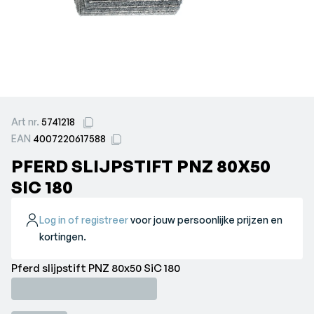
Art nr.
5741218
EAN
4007220617588
PFERD SLIJPSTIFT PNZ 80X50
SIC 180
Log in of registreer
voor jouw persoonlijke prijzen en
kortingen.
Pferd slijpstift PNZ 80x50 SiC 180