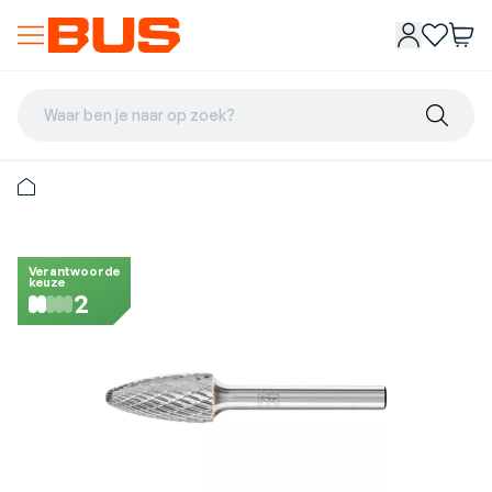
Waar ben je naar op zoek?
Verantwoorde
keuze
2