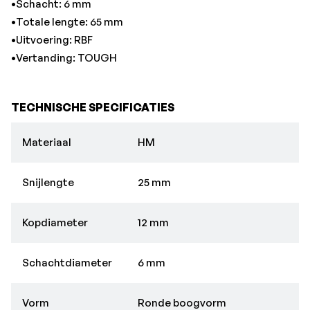
•Schacht: 6 mm
•Totale lengte: 65 mm
•Uitvoering: RBF
•Vertanding: TOUGH
TECHNISCHE SPECIFICATIES
Materiaal
HM
Snijlengte
25 mm
Kopdiameter
12 mm
Schachtdiameter
6 mm
Vorm
Ronde boogvorm