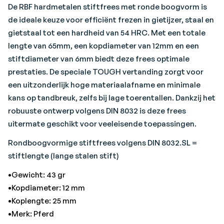
De RBF hardmetalen stiftfrees met ronde boogvorm is
de ideale keuze voor efficiënt frezen in gietijzer, staal en
gietstaal tot een hardheid van 54 HRC. Met een totale
lengte van 65mm, een kopdiameter van 12mm en een
stiftdiameter van 6mm biedt deze frees optimale
prestaties. De speciale TOUGH vertanding zorgt voor
een uitzonderlijk hoge materiaalafname en minimale
kans op tandbreuk, zelfs bij lage toerentallen. Dankzij het
robuuste ontwerp volgens DIN 8032 is deze frees
uitermate geschikt voor veeleisende toepassingen.
Rondboogvormige stiftfrees volgens DIN 8032.SL =
stiftlengte (lange stalen stift)
•Gewicht: 43 gr
•Kopdiameter: 12 mm
•Koplengte: 25 mm
•Merk: Pferd