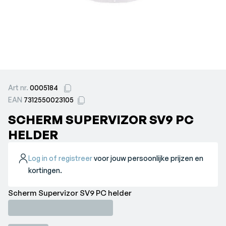
Art nr.
0005184
EAN
7312550023105
SCHERM SUPERVIZOR SV9 PC
HELDER
Log in of registreer
voor jouw persoonlijke prijzen en
kortingen.
Scherm Supervizor SV9 PC helder