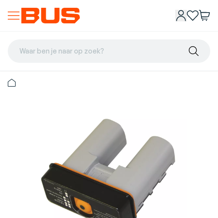
Waar ben je naar op zoek?