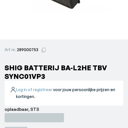
Art nr.
289000753
SHIG BATTERIJ BA-L2HE TBV
SYNC01VP3
Log in of registreer
voor jouw persoonlijke prijzen en
kortingen.
oplaadbaar, STS