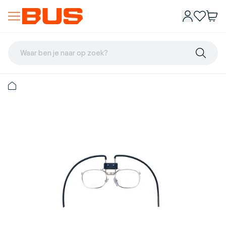
Waar ben je naar op zoek?