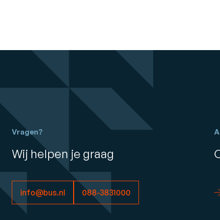
Vragen?
A
Wij helpen je graag
info@bus.nl
088-3831000