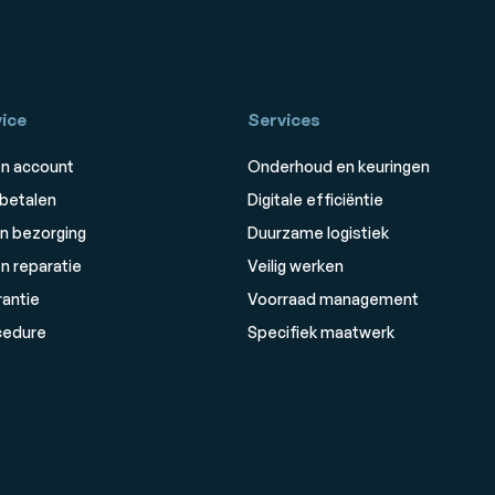
ice
Services
n account
Onderhoud en keuringen
 betalen
Digitale efficiëntie
n bezorging
Duurzame logistiek
n reparatie
Veilig werken
rantie
Voorraad management
cedure
Specifiek maatwerk