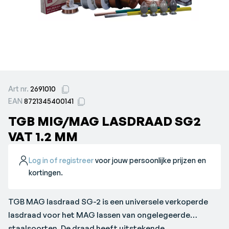
Art nr.
2691010
EAN
8721345400141
TGB MIG/MAG LASDRAAD SG2
VAT 1.2 MM
Log in of registreer
voor jouw persoonlijke prijzen en
kortingen.
TGB MAG lasdraad SG-2 is een universele verkoperde
lasdraad voor het MAG lassen van ongelegeerde
staalsoorten. De draad heeft uitstekende