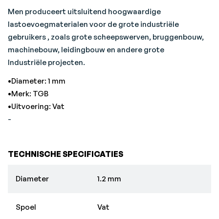
Men produceert uitsluitend hoogwaardige
lastoevoegmaterialen voor de grote industriële
gebruikers , zoals grote scheepswerven, bruggenbouw,
machinebouw, leidingbouw en andere grote
Industriële projecten.
•Diameter: 1 mm
•Merk: TGB
•Uitvoering: Vat
-
TECHNISCHE SPECIFICATIES
Diameter
1.2 mm
Spoel
Vat