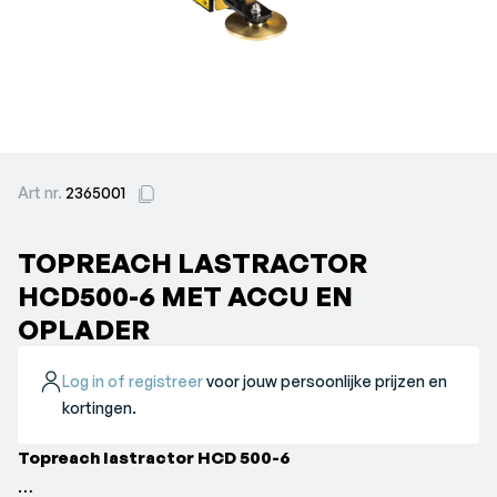
Art nr.
2365001
TOPREACH LASTRACTOR
HCD500-6 MET ACCU EN
OPLADER
Log in of registreer
voor jouw persoonlijke prijzen en
kortingen.
Topreach lastractor HCD 500-6