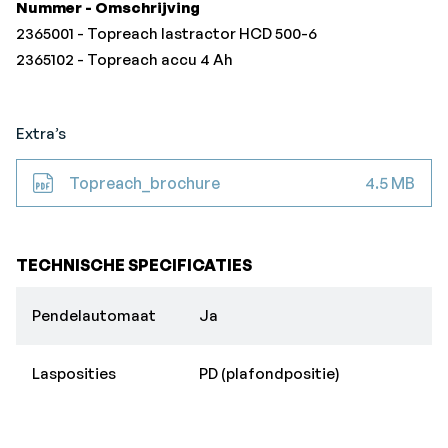
Nummer - Omschrijving
2365001 - Topreach lastractor HCD 500-6
2365102 - Topreach accu 4 Ah
Extra’s
Topreach_brochure
4.5 MB
TECHNISCHE SPECIFICATIES
Pendelautomaat
Ja
Lasposities
PD (plafondpositie)