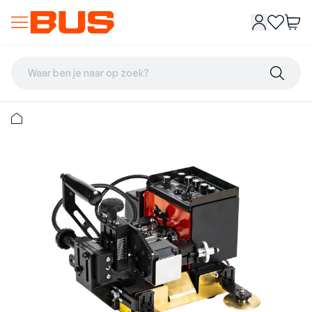
Waar ben je naar op zoek?