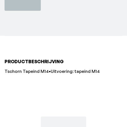
PRODUCTBESCHRIJVING
Tschorn Tapeind M14•Uitvoering: tapeind M14