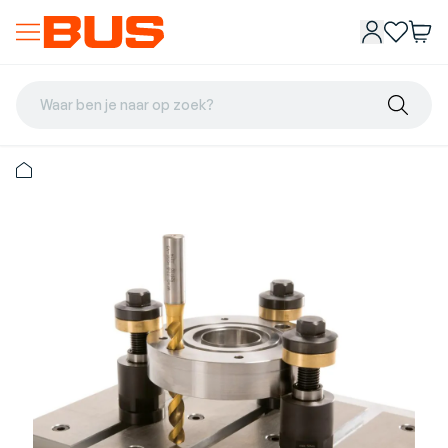
Waar ben je naar op zoek?