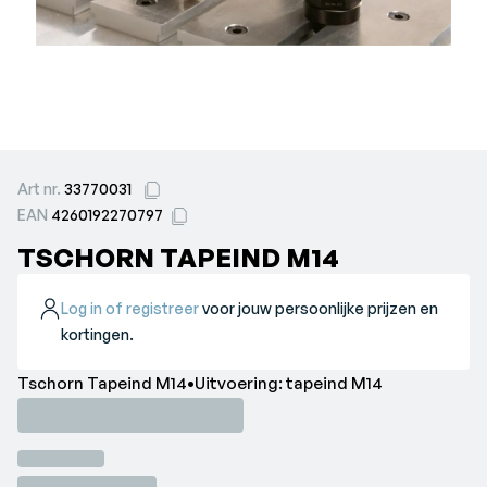
Art nr.
33770031
EAN
4260192270797
TSCHORN TAPEIND M14
Log in of registreer
voor jouw persoonlijke prijzen en
kortingen.
Tschorn Tapeind M14•Uitvoering: tapeind M14