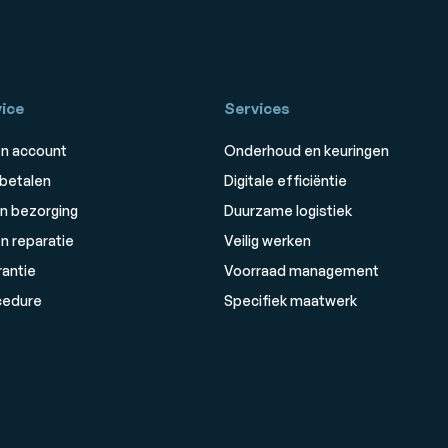
ice
Services
n account
Onderhoud en keuringen
 betalen
Digitale efficiëntie
n bezorging
Duurzame logistiek
n reparatie
Veilig werken
rantie
Voorraad management
cedure
Specifiek maatwerk