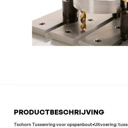
PRODUCTBESCHRIJVING
Tschorn Tussenring voor opspanbout•Uitvoering: tuss