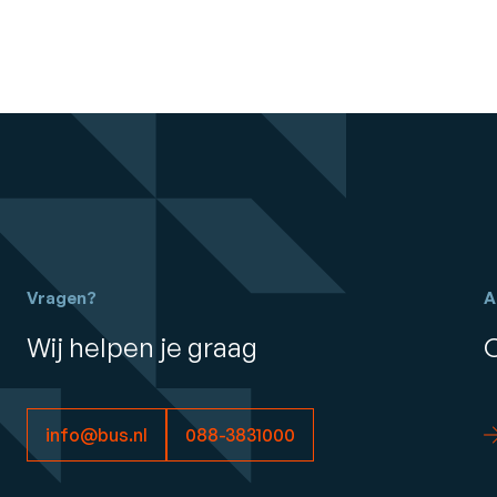
Vragen?
A
Wij helpen je graag
info@bus.nl
088-3831000