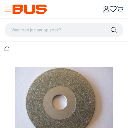
Waar ben je naar op zoek?