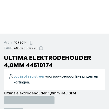
Art nr.
1092014
EAN
5740023302778
ULTIMA ELEKTRODEHOUDER
4,0MM 44510174
Log in of registreer
voor jouw persoonlijke prijzen en
kortingen.
Ultima elektrodehouder 4,0mm 44510174