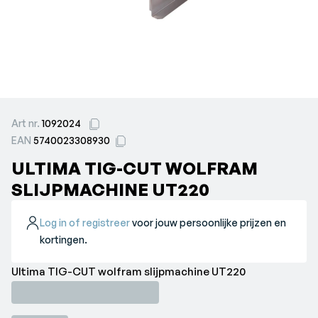
Art nr.
1092024
EAN
5740023308930
ULTIMA TIG-CUT WOLFRAM
SLIJPMACHINE UT220
Log in of registreer
voor jouw persoonlijke prijzen en
kortingen.
Ultima TIG-CUT wolfram slijpmachine UT220