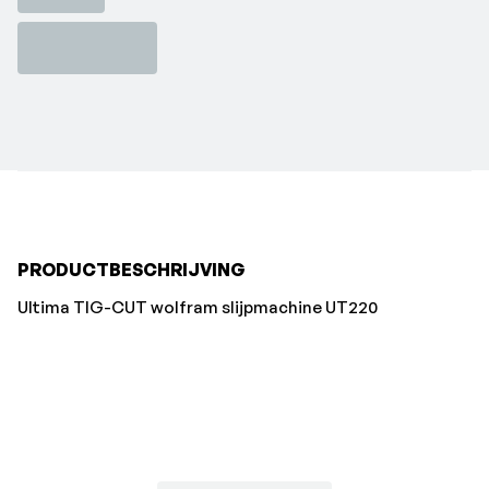
PRODUCTBESCHRIJVING
Ultima TIG-CUT wolfram slijpmachine UT220