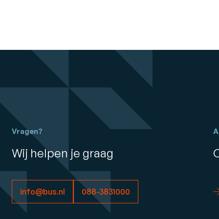
Vragen?
A
Wij helpen je graag
info@bus.nl
088-3831000