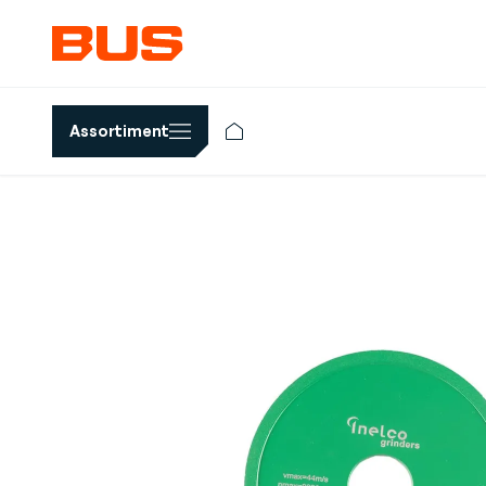
Assortiment