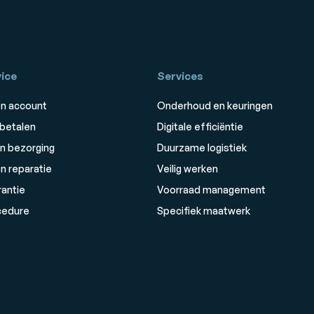
ice
Services
n account
Onderhoud en keuringen
 betalen
Digitale efficiëntie
n bezorging
Duurzame logistiek
n reparatie
Veilig werken
rantie
Voorraad management
cedure
Specifiek maatwerk