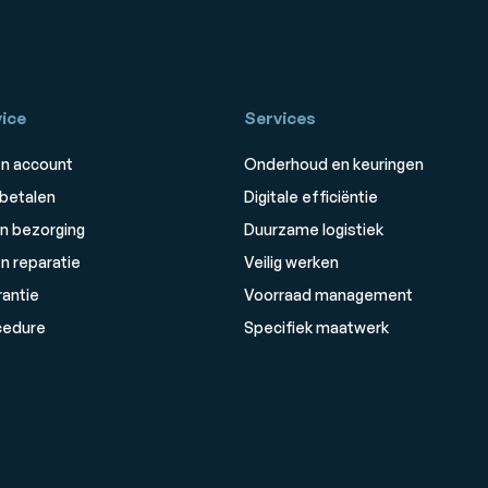
ice
Services
n account
Onderhoud en keuringen
 betalen
Digitale efficiëntie
n bezorging
Duurzame logistiek
n reparatie
Veilig werken
rantie
Voorraad management
cedure
Specifiek maatwerk