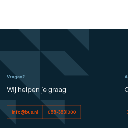
Vragen?
A
Wij helpen je graag
info@bus.nl
088-3831000