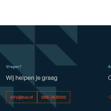
Vragen?
A
Wij helpen je graag
info@bus.nl
088-3831000