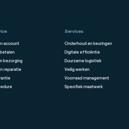
ice
Services
n account
Onderhoud en keuringen
 betalen
Digitale efficiëntie
n bezorging
Duurzame logistiek
n reparatie
Veilig werken
rantie
Voorraad management
cedure
Specifiek maatwerk