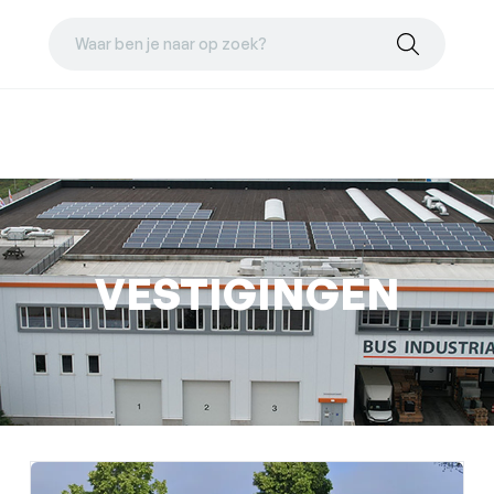
Waar ben je naar op zoek?
VESTIGINGEN