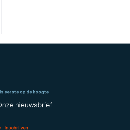
ls eerste op de hoogte
Onze nieuwsbrief
Inschrijven