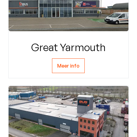
Great Yarmouth
Meer info