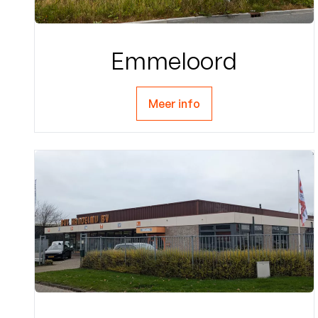
Emmeloord
Meer info