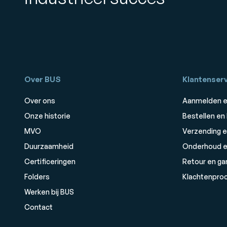
Over BUS
Klantenserv
Over ons
Aanmelden e
Onze historie
Bestellen en
MVO
Verzending e
Duurzaamheid
Onderhoud e
Certificeringen
Retour en ga
Folders
Klachtenpro
Werken bij BUS
Contact