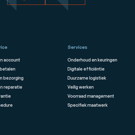
ice
Services
n account
Onderhoud en keuringen
 betalen
Digitale efficiëntie
n bezorging
Duurzame logistiek
n reparatie
Veilig werken
rantie
Voorraad management
cedure
Specifiek maatwerk