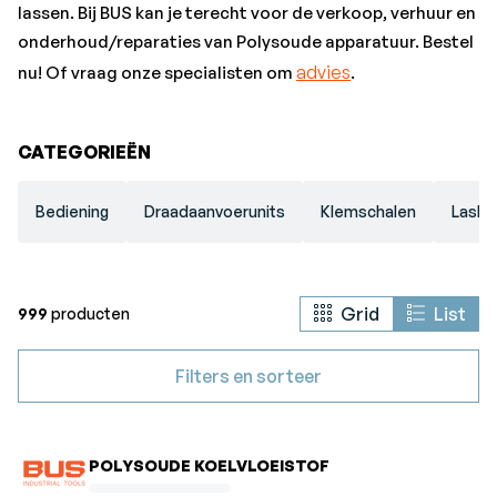
lassen. Bij BUS kan je terecht voor de verkoop, verhuur en
onderhoud/reparaties van Polysoude apparatuur. Bestel
advies
nu! Of vraag onze specialisten om
.
CATEGORIEËN
Bediening
Draadaanvoerunits
Klemschalen
Lask
Grid
List
999
producten
Filters en sorteer
POLYSOUDE KOELVLOEISTOF