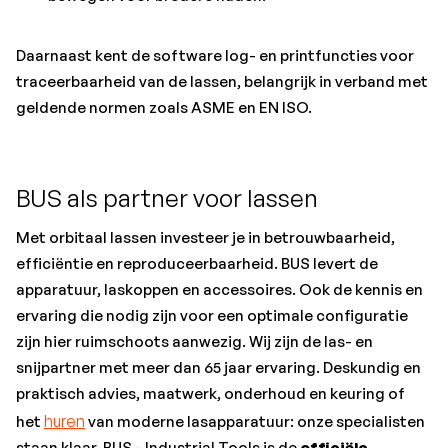
Daarnaast kent de software log- en printfuncties voor
traceerbaarheid van de lassen, belangrijk in verband met
geldende normen zoals ASME en EN ISO.
BUS als partner voor lassen
Met orbitaal lassen investeer je in betrouwbaarheid,
efficiëntie en reproduceerbaarheid. BUS levert de
apparatuur, laskoppen en accessoires. Ook de kennis en
ervaring die nodig zijn voor een optimale configuratie
zijn hier ruimschoots aanwezig. Wij zijn de las- en
snijpartner met meer dan 65 jaar ervaring. Deskundig en
praktisch advies, maatwerk, onderhoud en keuring of
huren
het
van moderne lasapparatuur: onze specialisten
staan klaar. BUS - Industrial Tools is de
officiële