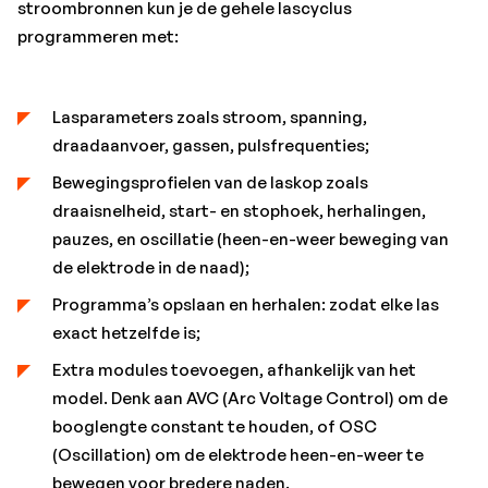
stroombronnen kun je de gehele lascyclus
programmeren met:
Lasparameters zoals stroom, spanning,
draadaanvoer, gassen, pulsfrequenties;
Bewegingsprofielen van de laskop zoals
draaisnelheid, start- en stophoek, herhalingen,
pauzes, en oscillatie (heen-en-weer beweging van
de elektrode in de naad);
Programma’s opslaan en herhalen: zodat elke las
exact hetzelfde is;
Extra modules toevoegen, afhankelijk van het
model. Denk aan AVC (Arc Voltage Control) om de
booglengte constant te houden, of OSC
(Oscillation) om de elektrode heen-en-weer te
bewegen voor bredere naden.