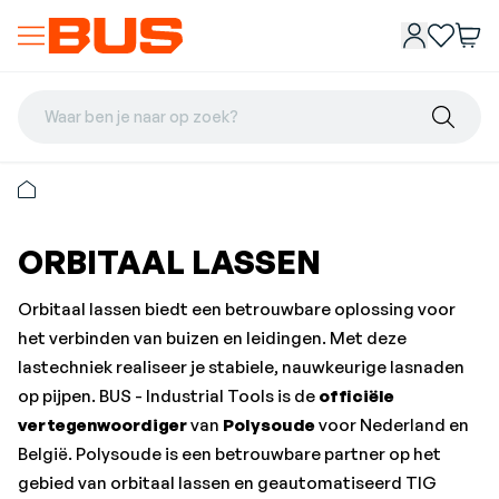
Waar ben je naar op zoek?
ORBITAAL LASSEN
Orbitaal lassen biedt een betrouwbare oplossing voor
het verbinden van buizen en leidingen. Met deze
lastechniek realiseer je stabiele, nauwkeurige lasnaden
op pijpen. BUS - Industrial Tools is de
officiële
vertegenwoordiger
van
Polysoude
voor Nederland en
België. Polysoude is een betrouwbare partner op het
gebied van orbitaal lassen en geautomatiseerd TIG