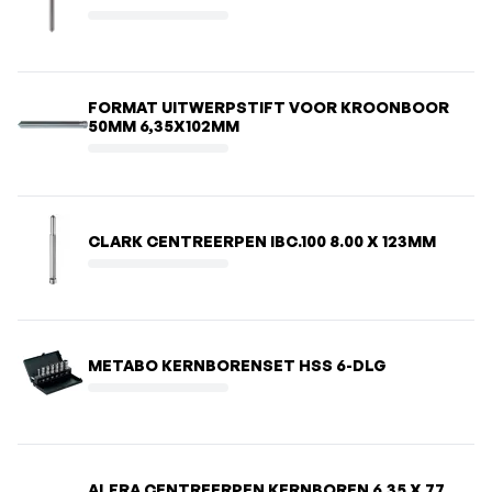
FORMAT UITWERPSTIFT VOOR KROONBOOR
50MM 6,35X102MM
CLARK CENTREERPEN IBC.100 8.00 X 123MM
METABO KERNBORENSET HSS 6-DLG
ALFRA CENTREERPEN KERNBOREN 6.35 X 77