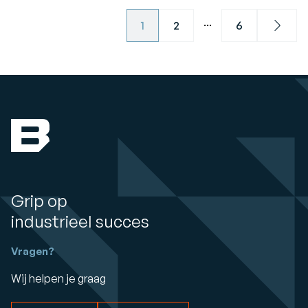
...
1
2
6
Next
Grip op
industrieel succes
Vragen?
Wij helpen je graag