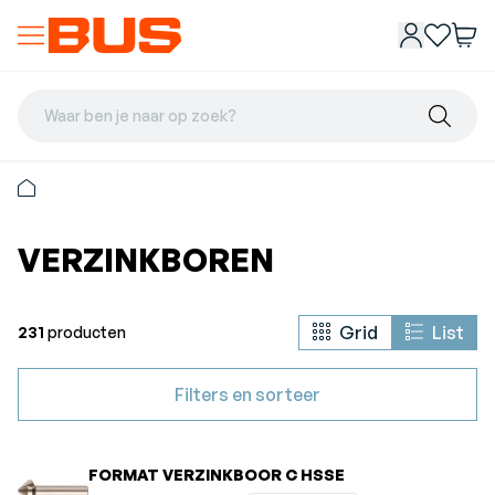
Waar ben je naar op zoek?
VERZINKBOREN
Grid
List
231
producten
Filters en sorteer
FORMAT VERZINKBOOR C HSSE