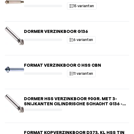
15 varianten
DORMER VERZINKBOOR G136
6 varianten
FORMAT VERZINKBOOR C HSS CBN
11 varianten
DORMER HSS VERZINKBOOR 90GR. MET 3-
SNIJKANTEN CILINDRISCHE SCHACHT G136 -
31MM
FORMAT KOPVERZINKBOOR D373, KL HSS TIN