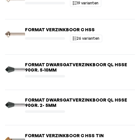
19 varianten
FORMAT VERZINKBOOR C HSS
26 varianten
FORMAT DWARSGATVERZINKBOOR QL HSSE
90GR. 5-10MM
FORMAT DWARSGATVERZINKBOOR QL HSSE
90GR. 2- 5MM
FORMAT VERZINKBOOR C HSS TIN