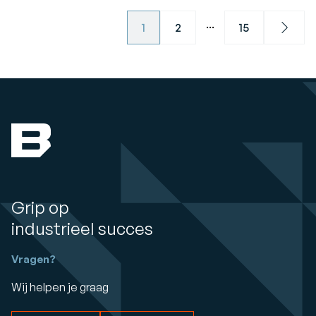
...
1
2
15
Next
Grip op
industrieel succes
Vragen?
Wij helpen je graag