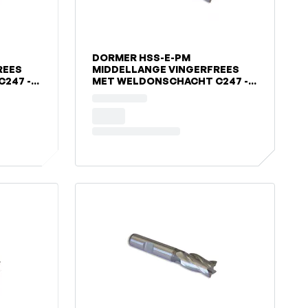
DORMER HSS-E-PM
REES
MIDDELLANGE VINGERFREES
247 -
MET WELDONSCHACHT C247 -
22MM