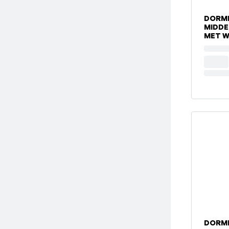
DORME
MIDDE
MET W
20MM
DORME