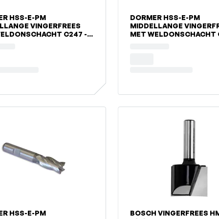
R HSS-E-PM
DORMER HSS-E-PM
LLANGE VINGERFREES
MIDDELLANGE VINGERF
ELDONSCHACHT C247 -
MET WELDONSCHACHT C
16MM
R HSS-E-PM
BOSCH VINGERFREES HM-16 X