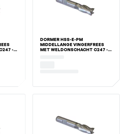
DORMER HSS-E-PM
REES
MIDDELLANGE VINGERFREES
247 -
MET WELDONSCHACHT C247 -
8MM