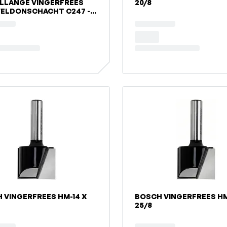
LLANGE VINGERFREES
20/8
ELDONSCHACHT C247 -
INGERFREES HM-14 X
BOSCH VINGERFREES HM-18 X
25/8