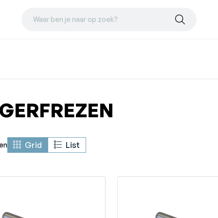
Waar ben je naar op zoek?
NGERFREZEN
Grid
List
en