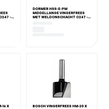
DORMER HSS-E-PM
REES
MIDDELLANGE VINGERFREES
247 -
MET WELDONSCHACHT C247 -
14MM
BOSCH VINGERFREES HM-20 X