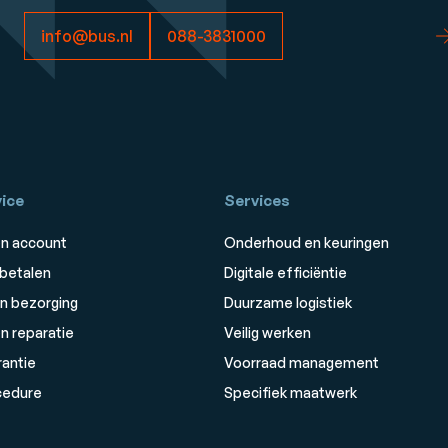
info@bus.nl
088-3831000
ice
Services
n account
Onderhoud en keuringen
 betalen
Digitale efficiëntie
n bezorging
Duurzame logistiek
n reparatie
Veilig werken
rantie
Voorraad management
cedure
Specifiek maatwerk