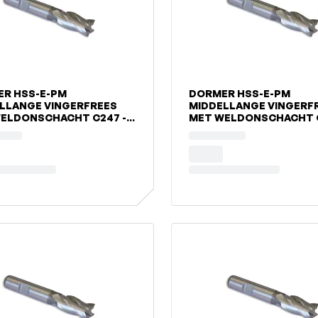
R HSS-E-PM
DORMER HSS-E-PM
LLANGE VINGERFREES
MIDDELLANGE VINGERF
ELDONSCHACHT C247 -
MET WELDONSCHACHT C
12MM