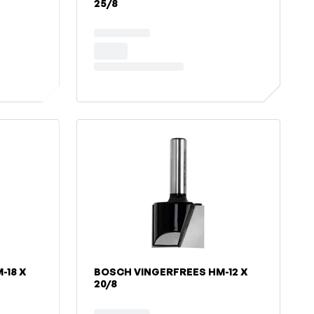
25/8
BOSCH VINGERFREES HM-12 X
20/8