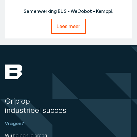
Samenwerking BUS - WeCobot - Kemppi.
Lees meer
Grip op
industrieel succes
Vragen?
Wij helpen je graag