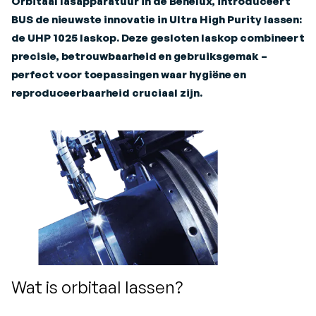
Orbitaal lasapparatuur in de Benelux, introduceert
BUS de nieuwste innovatie in Ultra High Purity lassen:
de UHP 1025 laskop. Deze gesloten laskop combineert
precisie, betrouwbaarheid en gebruiksgemak –
perfect voor toepassingen waar hygiëne en
reproduceerbaarheid cruciaal zijn.
Wat is orbitaal lassen?