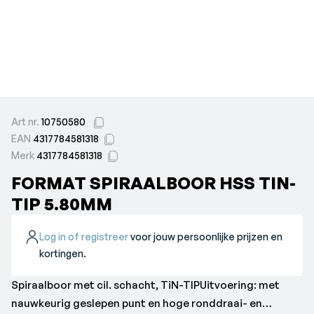
Art nr.
10750580
EAN
4317784581318
Merk
4317784581318
FORMAT SPIRAALBOOR HSS TIN-
TIP 5.80MM
Log in of registreer
voor jouw persoonlijke prijzen en
kortingen.
Spiraalboor met cil. schacht, TiN-TIPUitvoering: met
nauwkeurig geslepen punt en hoge ronddraai- en